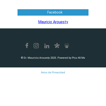
Facebook
Mauricio Arouesty
© Dr. Mauricio Arouesty 2025. Powered by Piso 40 Mx
Aviso de Privacidad