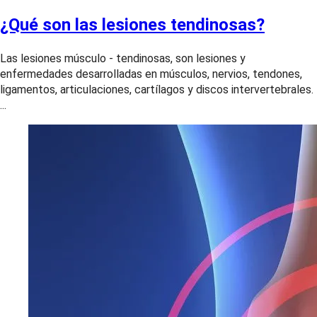
¿Qué son las lesiones tendinosas?
Las lesiones músculo - tendinosas, son lesiones y
enfermedades desarrolladas en músculos, nervios, tendones,
ligamentos, articulaciones, cartílagos y discos intervertebrales.
...