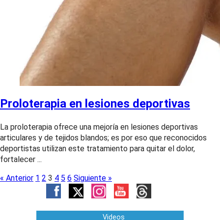
Proloterapia en lesiones deportivas
La proloterapia ofrece una mejoría en lesiones deportivas
articulares y de tejidos blandos; es por eso que reconocidos
deportistas utilizan este tratamiento para quitar el dolor,
fortalecer ...
« Anterior
1
2
3
4
5
6
Siguiente »
Videos