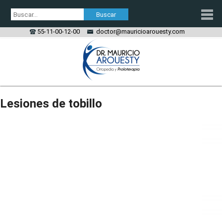
55-11-00-12-00
doctor@mauricioarouesty.com
PROLOTERAPIA
Lesiones de tobillo
TRATAMIENTO PRP
ORTOPEDIA
LESIONES
CONTACTO