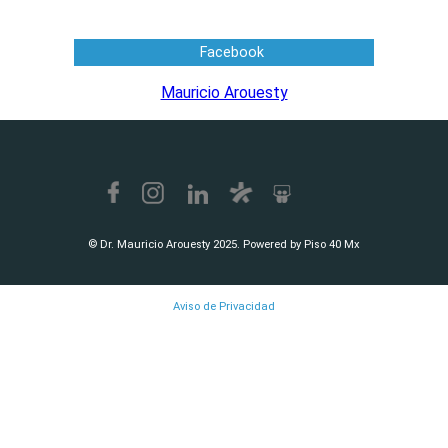
Facebook
Mauricio Arouesty
© Dr. Mauricio Arouesty 2025. Powered by Piso 40 Mx
Aviso de Privacidad