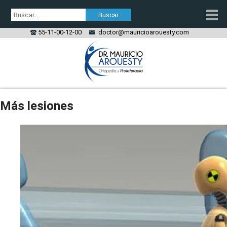
55-11-00-12-00
doctor@mauricioarouesty.com
PROLOTERAPIA
Más lesiones
TRATAMIENTO PRP
ORTOPEDIA
LESIONES
CONTACTO