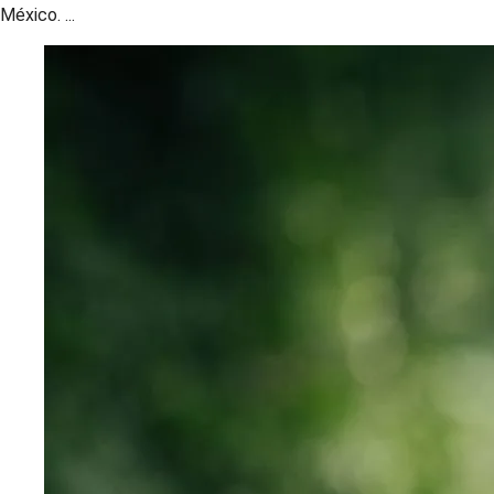
México. ...