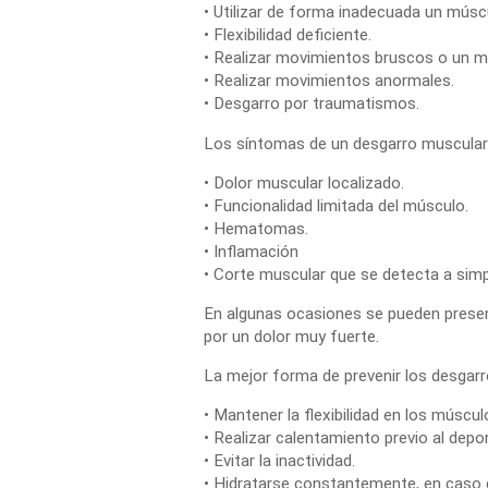
• Utilizar de forma inadecuada un músc
• Flexibilidad deficiente.
• Realizar movimientos bruscos o un m
• Realizar movimientos anormales.
• Desgarro por traumatismos.
Los síntomas de un
desgarro muscular
• Dolor muscular localizado.
• Funcionalidad limitada del músculo.
• Hematomas.
• Inflamación
• Corte muscular que se detecta a simpl
En algunas ocasiones se pueden prese
por un
dolor
muy fuerte.
La mejor forma de prevenir los
desgarr
• Mantener la flexibilidad en los múscul
• Realizar calentamiento previo al depor
• Evitar la inactividad.
• Hidratarse constantemente, en caso d