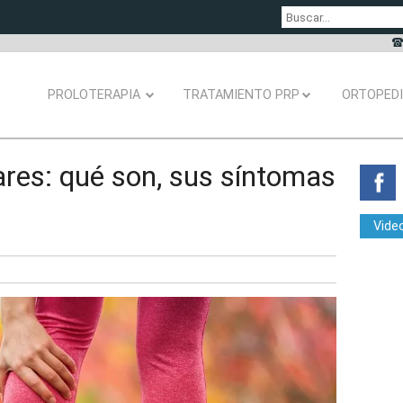
PROLOTERAPIA
TRATAMIENTO PRP
ORTOPED
res: qué son, sus síntomas
Vide