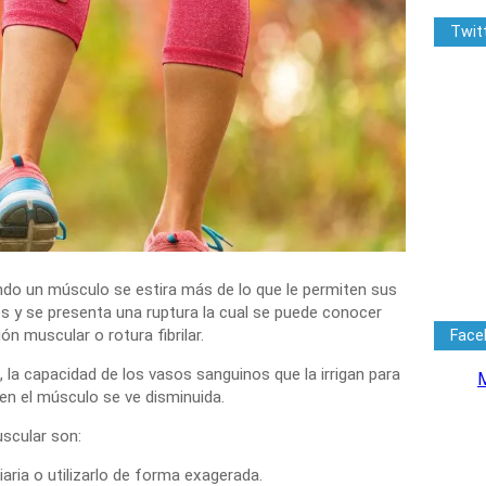
Twit
do un músculo se estira más de lo que le permiten sus
s y se presenta una ruptura la cual se puede conocer
n muscular o rotura fibrilar.
Face
 la capacidad de los vasos sanguinos que la irrigan para
M
en el músculo se ve disminuida.
scular son
:
aria o utilizarlo de forma exagerada.