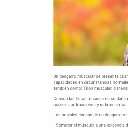
Un
desgarro muscular
se presenta cuan
capacidades en circunstancias normale
también como: Tirón muscular, distensió
Cuando las fibras
musculares
se dañan,
realizar contracciones y estiramientos 
Las posibles causas de un
desgarro mu
• Someter el músculo a una exigencia di