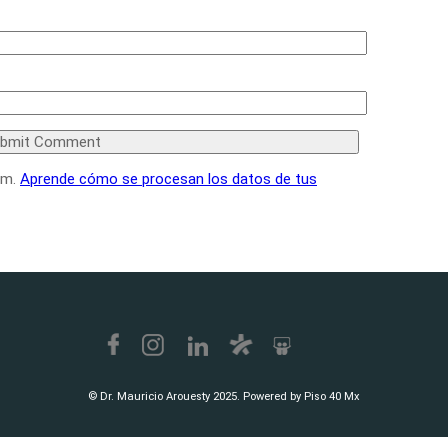
am.
Aprende cómo se procesan los datos de tus
© Dr. Mauricio Arouesty 2025. Powered by Piso 40 Mx