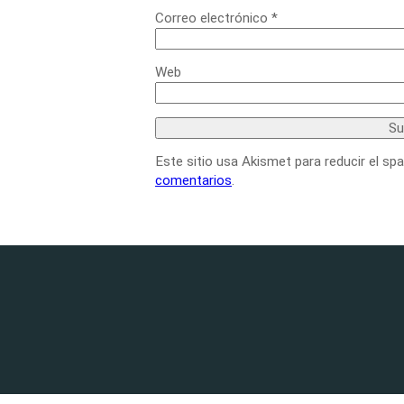
Correo electrónico
*
Web
Este sitio usa Akismet para reducir el sp
comentarios
.