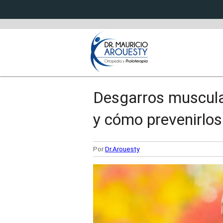
Desgarros muscula
y cómo prevenirlos
Por
Dr.Arouesty