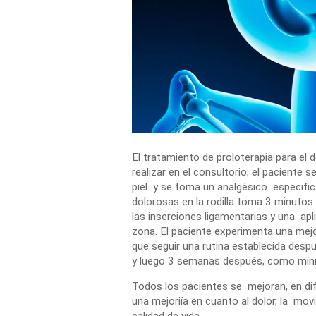
El tratamiento de proloterapia para el d
realizar en el consultorio; el paciente s
piel y se toma un analgésico especifi
dolorosas en la rodilla toma 3 minutos 
las inserciones ligamentarias y una apli
zona. El paciente experimenta una mejorí
que seguir una rutina establecida des
y luego 3 semanas después, como míni
Todos los pacientes se mejoran, en di
una mejoriía en cuanto al dolor, la movi