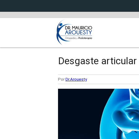
Desgaste articular d
Por
Dr.Arouesty