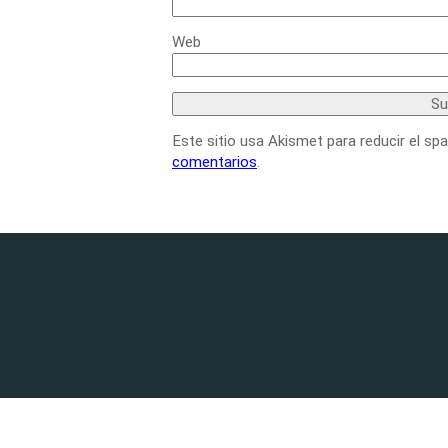
Web
Este sitio usa Akismet para reducir el sp
comentarios
.