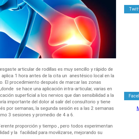
Twit
esgaste articular de rodillas es muy sencillo y rápido de
e aplica 1 hora antes de la cita un anestésico local en la
co. El procedimiento después de marcar las zonas
,donde se hace una aplicación intra-articular, varias en
cación superficial a los nervios que dan sensibilidad a la
Face
a importante del dolor al salir del consultorio y tiene
pués por semanas, la segunda sesión es a las 2 semanas
M
mo 3 sesiones y promedio de 4 a 6.
ferente proporción y tiempo , pero todos experimentan
lidad y la facilidad para movilizarse, mejorando su