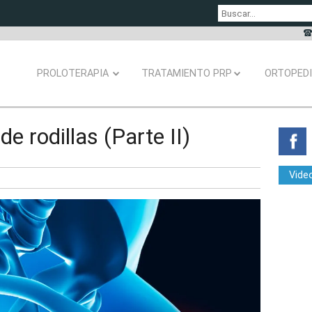
PROLOTERAPIA
TRATAMIENTO PRP
ORTOPED
e rodillas (Parte II)
Vide