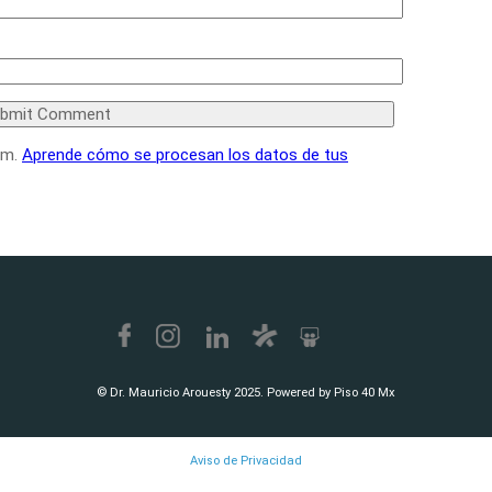
am.
Aprende cómo se procesan los datos de tus
© Dr. Mauricio Arouesty 2025. Powered by Piso 40 Mx
Aviso de Privacidad