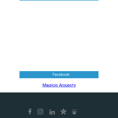
Facebook
Mauricio Arouesty