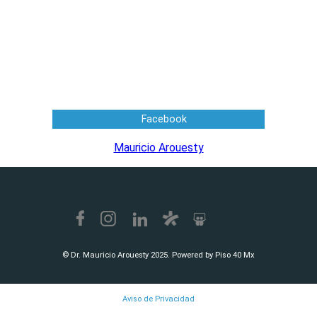
Facebook
Mauricio Arouesty
© Dr. Mauricio Arouesty 2025. Powered by Piso 40 Mx
Aviso de Privacidad