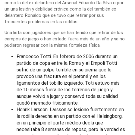
como la del ex delantero del Arsenal Eduardo Da Silva o por
un una lesión y debilidad crónica como la del también ex
delantero Ronaldo que se tuvo que retirar por sus
frecuentes problemas en las rodillas.
Una lista con jugadores que se han tenido que retirar de los
campos de juego o han estado fuera más de un año y ya no
pudieron regresar con la misma fortaleza física.
Francesco Totti. En febrero de 2006 durante un
partido de copa entre la Roma y el Empoli Totti
sufrió de un golpe terrible en su pierna que le
provocó una fractura en el peroné y en los
ligamentos del tobillo izquierdo. Toti estuvo más
de 10 meses fuera de los terrenos de juego y
aunque volvió a jugar y conservó toda su calidad
quedó mermado físicamente.
Henrik Larsson. Larsson se lesiono fuertemente en
la rodilla derecha en un partido con el Helsingborg,
en un principio el parte médico decía que
necesitaba 8 semanas de reposo, pero la verdad es