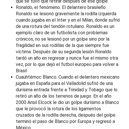
que se tuvo que retirar después de ese golpe.
Ronaldo, el fenómeno. El delantero brasileño
Ronaldo se lesionó gravemente la rodilla izquierda
cuando jugaba en el Inter y en el Milan, donde sufrió
de una rotura del tendón rotuliano. Ronaldo es un
ejemplo claro de un futbolista con problemas
crónicos, no se lesionó por un golpe sino por la
fragilidad en sus rodillas de la que siempre fue
víctima. Después de su segunda lesión Ronaldo
tardó un año en regresar y nunca fue el mismo otra
vez, por lo que dejó el futbol europeo para volver a
Brasil.
Cuauhtémoc Blanco. Cuando el delantero mexicano
jugaba en España para el Valladolid sufrió de una
durísima entrada frente a Trinidad y Tobago que lo
retiró un año de los terrenos de juego. En el año
2000 Ansil Elcock le dio un golpe durísimo a Blanco
que le provocó la rotura de los ligamentos
cruzados de la rodilla derecha, después del golpe
terminó el paso de Blanco por Europa y regresó a
México.