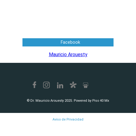
Facebook
Mauricio Arouesty
© Dr. Mauricio Arouesty 2025. Powered by Piso 40 Mx
Aviso de Privacidad