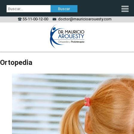
55-11-00-12-00
doctor@mauricioarouesty.com
PROLOTERAPIA
Ortopedia
TRATAMIENTO PRP
ORTOPEDIA
LESIONES
CONTACTO